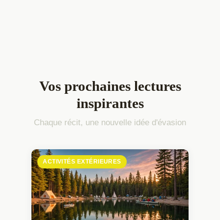
Vos prochaines lectures
inspirantes
Chaque récit, une nouvelle idée d'évasion
ACTIVITÉS EXTÉRIEURES