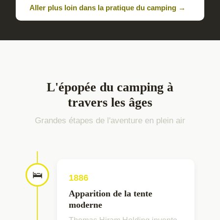
Aller plus loin dans la pratique du camping →
L'épopée du camping à
travers les âges
Grandes étapes de l'aventure en plein air
🛌
1886
Apparition de la tente
moderne