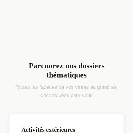
Parcourez nos dossiers
thématiques
Toutes les facettes de vos virées au grand air,
décortiquées pour vous
Activités extérieures