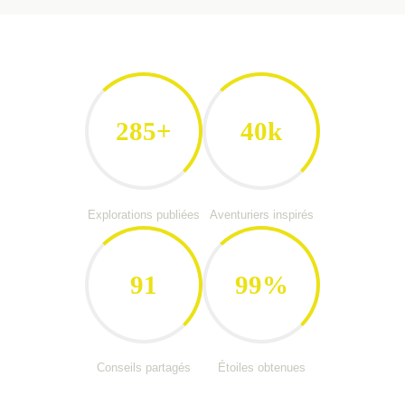
285+
40k
Explorations publiées
Aventuriers inspirés
91
99%
Conseils partagés
Étoiles obtenues