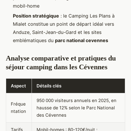
mobil-home
Position stratégique
: le Camping Les Plans à
Mialet constitue un point de départ idéal vers
Anduze, Saint-Jean-du-Gard et les sites
emblématiques du
parc national cevennes
Analyse comparative et pratiques du
séjour camping dans les Cévennes
Aspect
Détails clés
950 000 visiteurs annuels en 2025, en
Fréque
hausse de 12% selon le Parc National
ntation
des Cévennes
Tarifs
Mobil-homes : 80-120€/nuit ;