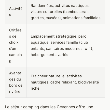
Randonnées, activités nautiques,
Activité
visites culturelles (bambouseraie,
s
grottes, musées), animations familiales
Critère
s de
Emplacement stratégique, parc
choix
aquatique, services famille (club
d’un
enfants, sanitaires modernes, wifi),
campin
hébergements variés
g
Avanta
Fraîcheur naturelle, activités
ges du
nautiques, cadre relaxant, biodiversité
bord de
riche
rivière
Le séjour camping dans les Cévennes offre une