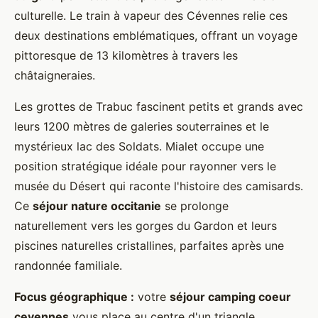
culturelle. Le train à vapeur des Cévennes relie ces
deux destinations emblématiques, offrant un voyage
pittoresque de 13 kilomètres à travers les
châtaigneraies.
Les grottes de Trabuc fascinent petits et grands avec
leurs 1200 mètres de galeries souterraines et le
mystérieux lac des Soldats. Mialet occupe une
position stratégique idéale pour rayonner vers le
musée du Désert qui raconte l'histoire des camisards.
Ce
séjour nature occitanie
se prolonge
naturellement vers les gorges du Gardon et leurs
piscines naturelles cristallines, parfaites après une
randonnée familiale.
Focus géographique :
votre
séjour camping coeur
cevennes
vous place au centre d'un triangle