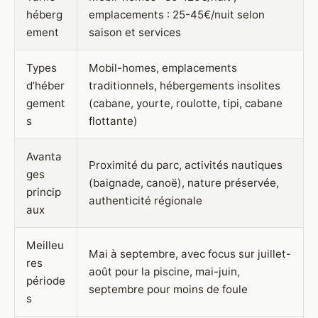
héberg
emplacements : 25-45€/nuit selon
ement
saison et services
Types
Mobil-homes, emplacements
d’héber
traditionnels, hébergements insolites
gement
(cabane, yourte, roulotte, tipi, cabane
s
flottante)
Avanta
Proximité du parc, activités nautiques
ges
(baignade, canoë), nature préservée,
princip
authenticité régionale
aux
Meilleu
Mai à septembre, avec focus sur juillet-
res
août pour la piscine, mai-juin,
période
septembre pour moins de foule
s