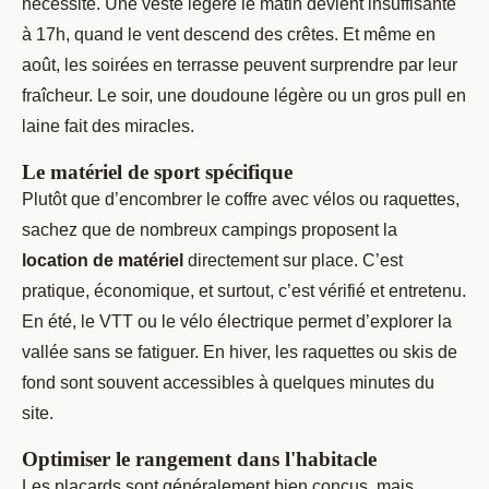
nécessité. Une veste légère le matin devient insuffisante
à 17h, quand le vent descend des crêtes. Et même en
août, les soirées en terrasse peuvent surprendre par leur
fraîcheur. Le soir, une doudoune légère ou un gros pull en
laine fait des miracles.
Le matériel de sport spécifique
Plutôt que d’encombrer le coffre avec vélos ou raquettes,
sachez que de nombreux campings proposent la
location de matériel
directement sur place. C’est
pratique, économique, et surtout, c’est vérifié et entretenu.
En été, le VTT ou le vélo électrique permet d’explorer la
vallée sans se fatiguer. En hiver, les raquettes ou skis de
fond sont souvent accessibles à quelques minutes du
site.
Optimiser le rangement dans l'habitacle
Les placards sont généralement bien conçus, mais