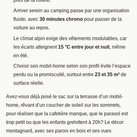
près de la rivière.
Arriver serein au camping passe par une organisation
fluide, avec
30 minutes chrono
pour passer de la
voiture au repos.
Le climat alpin exige des vêtements modulables, car
les écarts atteignent
15 °C entre jour et nuit
, même
en été.
Choisir son mobil-home selon son profil évite l’espace
perdu ou la promiscuité, surtout entre
23 et 35
m²
de
surface réelle.
Avez-vous déjà posé le sac sur la terrasse d’un mobil-
home, rêvant d’un coucher de soleil sur les sommets,
pour réaliser que la cafetière manque, que le parasol est
trop petit ou que les enfants grelottent à 20h? Le décor
montagnard, avec ses parois en bois et ses vues