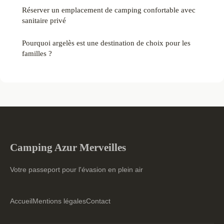
Réserver un emplacement de camping confortable avec
sanitaire privé
Pourquoi argelès est une destination de choix pour les
familles ?
Camping Azur Merveilles
Votre passeport pour l'évasion en plein air
Accueil
Mentions légales
Contact