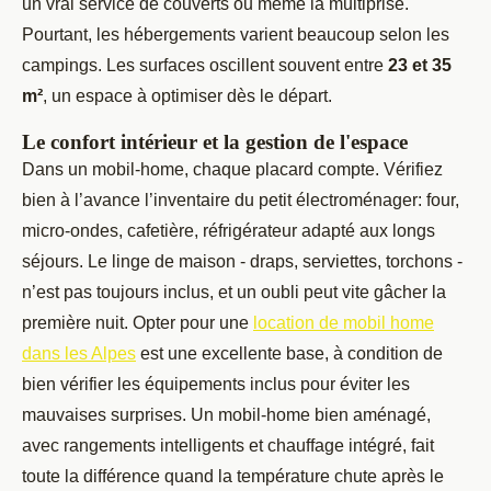
un vrai service de couverts ou même la multiprise.
Pourtant, les hébergements varient beaucoup selon les
campings. Les surfaces oscillent souvent entre
23 et 35
m²
, un espace à optimiser dès le départ.
Le confort intérieur et la gestion de l'espace
Dans un mobil-home, chaque placard compte. Vérifiez
bien à l’avance l’inventaire du petit électroménager: four,
micro-ondes, cafetière, réfrigérateur adapté aux longs
séjours. Le linge de maison - draps, serviettes, torchons -
n’est pas toujours inclus, et un oubli peut vite gâcher la
première nuit. Opter pour une
location de mobil home
dans les Alpes
est une excellente base, à condition de
bien vérifier les équipements inclus pour éviter les
mauvaises surprises. Un mobil-home bien aménagé,
avec rangements intelligents et chauffage intégré, fait
toute la différence quand la température chute après le