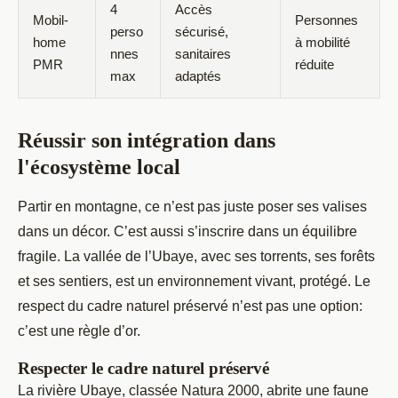
4
Accès
Mobil-
Personnes
perso
sécurisé,
home
à mobilité
nnes
sanitaires
PMR
réduite
max
adaptés
Réussir son intégration dans
l'écosystème local
Partir en montagne, ce n’est pas juste poser ses valises
dans un décor. C’est aussi s’inscrire dans un équilibre
fragile. La vallée de l’Ubaye, avec ses torrents, ses forêts
et ses sentiers, est un environnement vivant, protégé. Le
respect du cadre naturel préservé n’est pas une option:
c’est une règle d’or.
Respecter le cadre naturel préservé
La rivière Ubaye, classée Natura 2000, abrite une faune