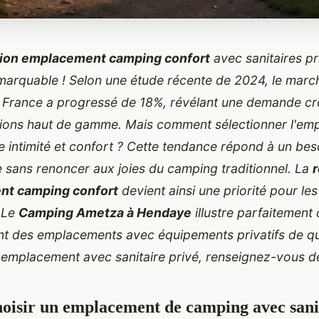
tion emplacement camping confort
avec sanitaires pr
marquable ! Selon une étude récente de 2024, le mar
France a progressé de 18%, révélant une demande cr
ations haut de gamme. Mais comment sélectionner l'e
lie intimité et confort ? Cette tendance répond à un bes
 sans renoncer aux joies du camping traditionnel. La
t camping confort
devient ainsi une priorité pour les
 Le
Camping Ametza à Hendaye
illustre parfaitement 
nt des emplacements
avec équipements privatifs de qu
 emplacement avec sanitaire privé
, renseignez-vous d
oisir un emplacement de camping avec sani