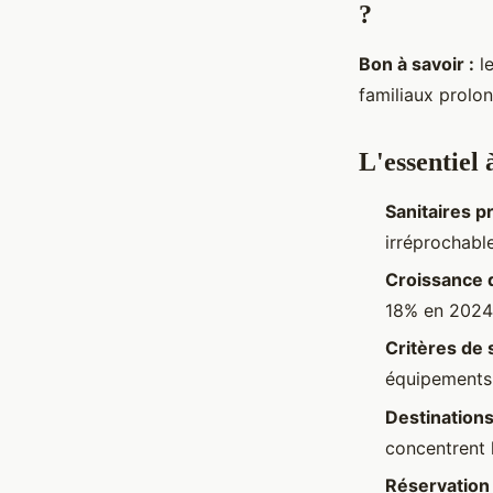
?
Bon à savoir :
le
familiaux prolo
L'essentiel 
Sanitaires pr
irréprochabl
Croissance
18% en 2024,
Critères de 
équipements 
Destination
concentrent 
Réservation