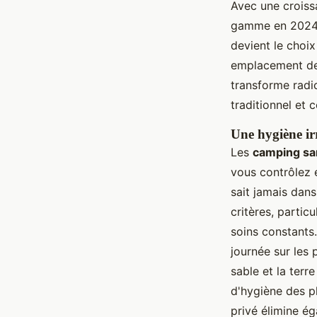
Avec une crois
gamme en 2024
devient le choix
emplacement de 
transforme radi
traditionnel et
Une hygiène ir
Les
camping san
vous contrôlez 
sait jamais dans
critères, parti
soins constants
journée sur les
sable et la terr
d'hygiène des pl
privé élimine ég