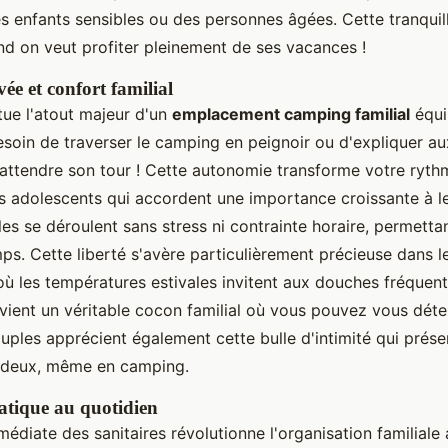
s enfants sensibles ou des personnes âgées. Cette tranquilli
nd on veut profiter pleinement de ses vacances !
vée et confort familial
itue l'atout majeur d'un
emplacement camping familial
équi
besoin de traverser le camping en peignoir ou d'expliquer a
t attendre son tour ! Cette autonomie transforme votre ryt
s adolescents qui accordent une importance croissante à leu
es se déroulent sans stress ni contrainte horaire, permetta
ps. Cette liberté s'avère particulièrement précieuse dans 
où les températures estivales invitent aux douches fréquent
vient un véritable cocon familial où vous pouvez vous déte
ouples apprécient également cette bulle d'intimité qui prés
 deux, même en camping.
tique au quotidien
édiate des sanitaires révolutionne l'organisation familiale