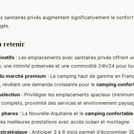
s sanitaires privés augmentent significativement le confort
ngés.
à retenir
ivatifs
: Les emplacements avec sanitaires privés offrent u
e, une intimité préservée et une commodité 24h/24 pour tou
 du marché premium
: Le camping haut de gamme en Franc
 révélant une demande croissante pour le
camping confort
sélection
: Privilégier les emplacements spacieux (minimu
complets, proximité des services et environnement paysa
s phares
: La Nouvelle-Aquitaine et le
camping confortable
les meilleures prestations avec accès océan et montagne
 stratégique
: Anticiper 3 à 6 mois permet d'économiser 30