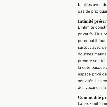
familles avec de
pas de prix qua
Intimité préser
L'intimité const
privatifs. Plus 
pourquoi il fau
surtout avec de
douches matinal
prendre son tem
la côte basque 
espace privé de
activités. Les c
des vacances à
Commodité pra
La proximité imm