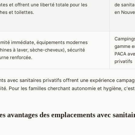
tes et offrent une liberté totale pour les
de sanita
es et toilettes.
en Nouve
Campings
imité immédiate, équipements modernes
gamme en
hines à laver, sèche-cheveux), sécurité
PACA ave
urne renforcée.
privatifs
s avec sanitaires privatifs offrent une expérience campagn
ité. Pour les familles cherchant autonomie et hygiène, c'est
les avantages des emplacements avec sanitair