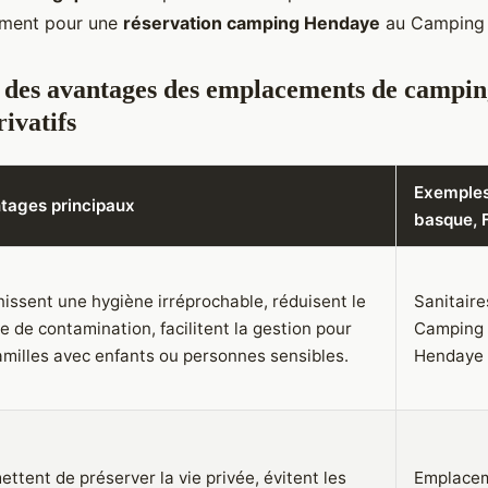
mment pour une
réservation camping Hendaye
au Camping
 des avantages des emplacements de campin
rivatifs
Exemples
tages principaux
basque, 
nissent une hygiène irréprochable, réduisent le
Sanitaire
e de contamination, facilitent la gestion pour
Camping 
familles avec enfants ou personnes sensibles.
Hendaye
ttent de préserver la vie privée, évitent les
Emplacem