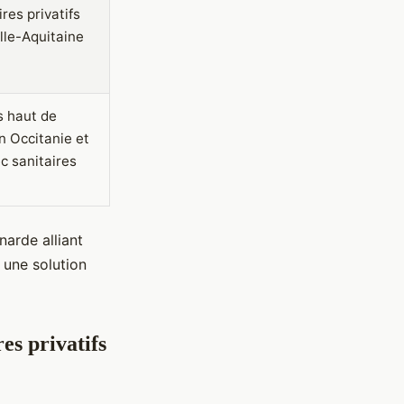
ires privatifs
lle-Aquitaine
 haut de
 Occitanie et
c sanitaires
arde alliant
 une solution
es privatifs